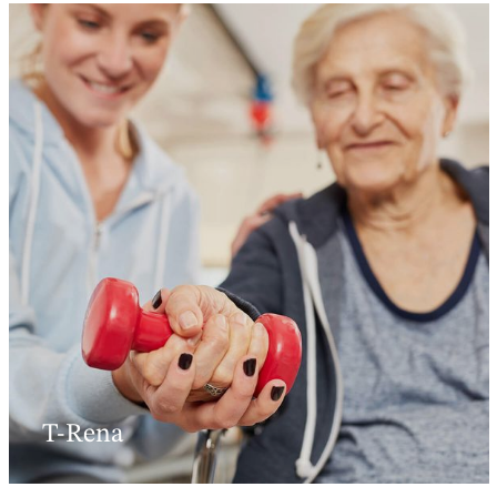
T-Rena