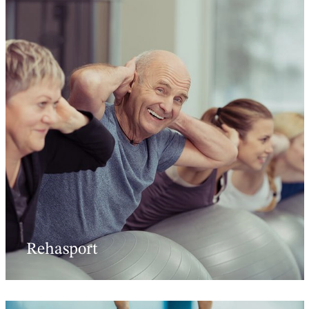
Rehasport