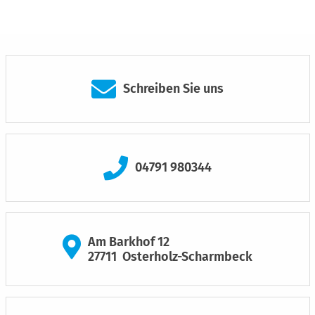
Schreiben Sie uns
04791 980344
Am Barkhof 12
27711
Osterholz-Scharmbeck