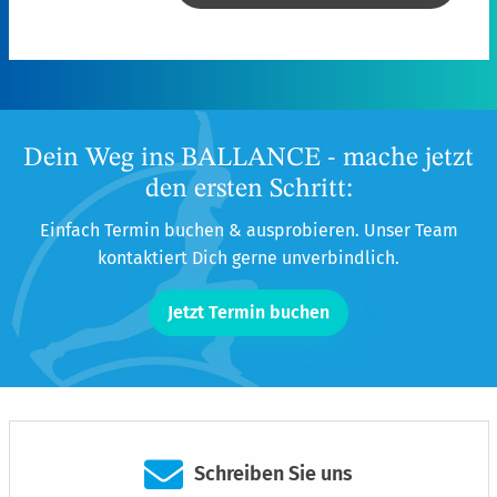
Dein Weg ins BALLANCE - mache jetzt
den ersten Schritt:
Einfach Termin buchen & ausprobieren. Unser Team
kontaktiert Dich gerne unverbindlich.
Jetzt Termin buchen
Schreiben Sie uns