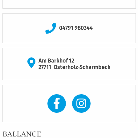
04791 980344
Am Barkhof 12
27711
Osterholz-Scharmbeck
BALLANCE